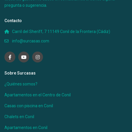
pregunta o sugerencia.
Casa Úrsula III
Contacto
Ver más
Carril del Sheriff, 7 11149 Conil de la Frontera (Cádiz)
info@surcasas.com
Sobre Surcasas
¿Quiénes somos?
Apartamentos en el Centro de Conil
Casas con piscina en Conil
Desde 150 €
/por noche
Chalets en Conil
Casa Matías
Apartamentos en Conil