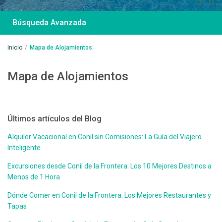
Búsqueda Avanzada
Inicio
Mapa de Alojamientos
Mapa de Alojamientos
Desde 85 €
/por noche
Casa Irene – Casa en
Últimos artículos del Blog
El Colorado
Alquiler Vacacional en Conil sin Comisiones: La Guía del Viajero
Inteligente
Ver más
Excursiones desde Conil de la Frontera: Los 10 Mejores Destinos a
Menos de 1 Hora
Dónde Comer en Conil de la Frontera: Los Mejores Restaurantes y
Tapas