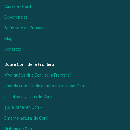
Casas en Conil
Ver más
Experiencias
Anúnciate en Surcasas
Blog
Contacto
Sobre Conil de la Frontera
¿Por qué venir a Conil de la Frontera?
¿Dónde comer, ir de compras y salir por Conil?
Desde 150 €
/por noche
Las playas y calas de Conil
¿Qué hacer en Conil?
Casa Helena
Entorno natural de Conil
Ver más
Historia de Conil