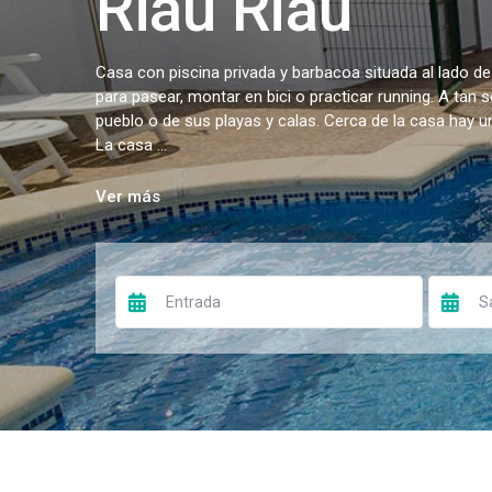
Riau Riau
Casa con piscina privada y barbacoa situada al lado de
para pasear, montar en bici o practicar running. A tan 
pueblo o de sus playas y calas. Cerca de la casa hay 
La casa ...
Ver más