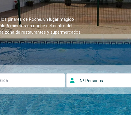
 los pinares de Roche, un lugar mágico
sólo 6 minutos en coche del centro del
una zona de restaurantes y supermercados.
Nº Personas