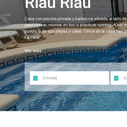
Riau Riau
Casa con piscina privada y barbacoa situada al lado de
para pasear, montar en bici o practicar running. A tan 
pueblo o de sus playas y calas. Cerca de la casa hay 
La casa ...
Ver más