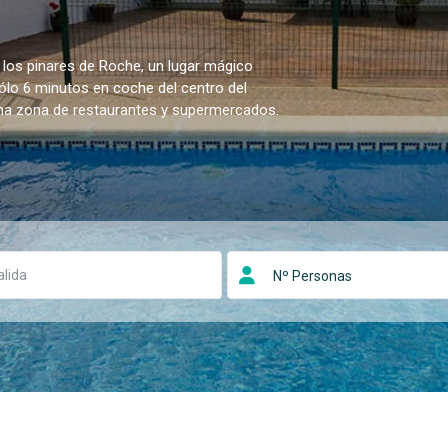
 los pinares de Roche, un lugar mágico
sólo 6 minutos en coche del centro del
una zona de restaurantes y supermercados.
Nº Personas