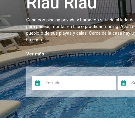
Riau Riau
Casa con piscina privada y barbacoa situada al lado de
para pasear, montar en bici o practicar running. A tan 
pueblo o de sus playas y calas. Cerca de la casa hay 
La casa ...
Ver más