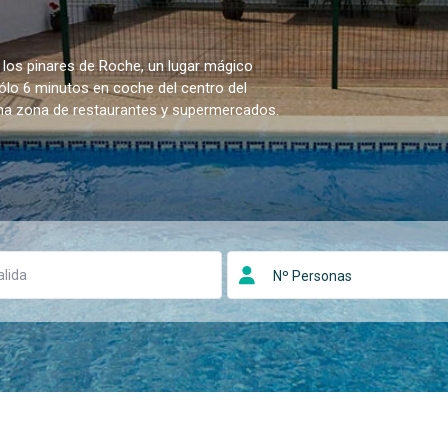
 los pinares de Roche, un lugar mágico
sólo 6 minutos en coche del centro del
una zona de restaurantes y supermercados.
Nº Personas