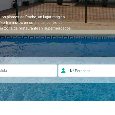
 los pinares de Roche, un lugar mágico
sólo 6 minutos en coche del centro del
una zona de restaurantes y supermercados.
Nº Personas