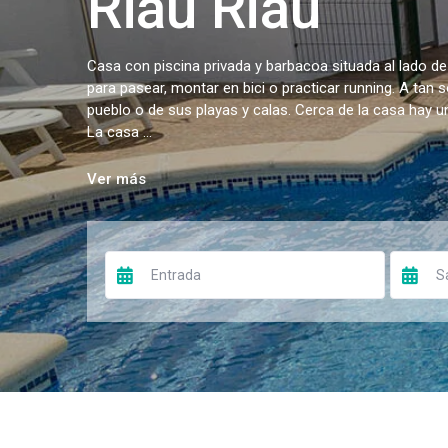
Riau Riau
Casa con piscina privada y barbacoa situada al lado de
para pasear, montar en bici o practicar running. A tan 
pueblo o de sus playas y calas. Cerca de la casa hay 
La casa ...
Ver más