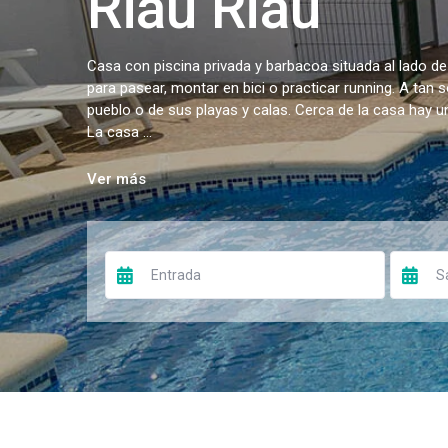
Riau Riau
Casa con piscina privada y barbacoa situada al lado de
para pasear, montar en bici o practicar running. A tan 
pueblo o de sus playas y calas. Cerca de la casa hay 
La casa ...
Ver más