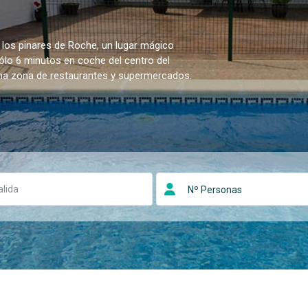
 los pinares de Roche, un lugar mágico
sólo 6 minutos en coche del centro del
una zona de restaurantes y supermercados.
Nº Personas