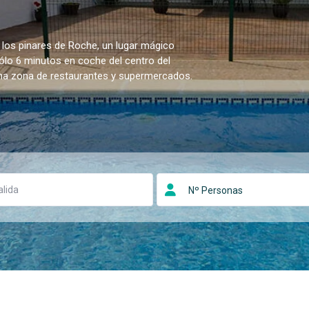
 los pinares de Roche, un lugar mágico
sólo 6 minutos en coche del centro del
una zona de restaurantes y supermercados.
Nº Personas