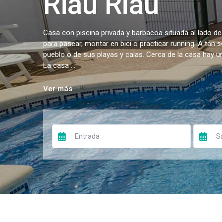
Riau Riau
Casa con piscina privada y barbacoa situada al lado de
para pasear, montar en bici o practicar running. A tan 
pueblo o de sus playas y calas. Cerca de la casa hay 
La casa ...
Ver más