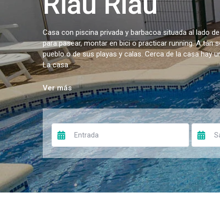
Riau Riau
Casa con piscina privada y barbacoa situada al lado de
para pasear, montar en bici o practicar running. A tan 
pueblo o de sus playas y calas. Cerca de la casa hay 
La casa ...
Ver más