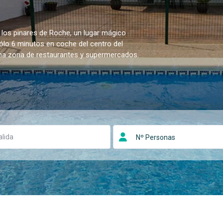
 los pinares de Roche, un lugar mágico
sólo 6 minutos en coche del centro del
una zona de restaurantes y supermercados.
Nº Personas