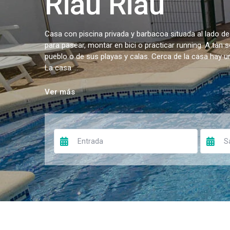
Riau Riau
Casa con piscina privada y barbacoa situada al lado de
para pasear, montar en bici o practicar running. A tan 
pueblo o de sus playas y calas. Cerca de la casa hay 
La casa ...
Ver más