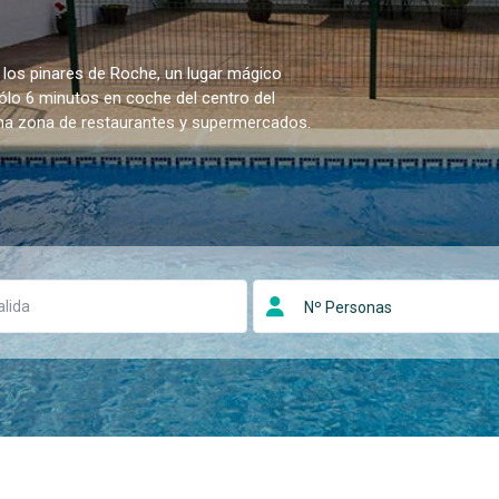
 los pinares de Roche, un lugar mágico
sólo 6 minutos en coche del centro del
una zona de restaurantes y supermercados.
Nº Personas