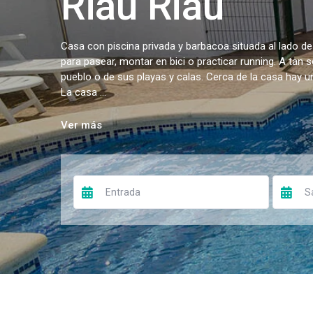
Riau Riau
Casa con piscina privada y barbacoa situada al lado de
para pasear, montar en bici o practicar running. A tan 
pueblo o de sus playas y calas. Cerca de la casa hay 
La casa ...
Ver más