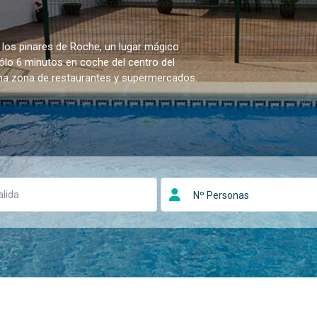
 los pinares de Roche, un lugar mágico
sólo 6 minutos en coche del centro del
una zona de restaurantes y supermercados.
Nº Personas