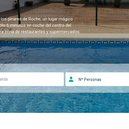
 los pinares de Roche, un lugar mágico
sólo 6 minutos en coche del centro del
una zona de restaurantes y supermercados.
Nº Personas