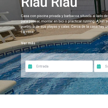
Riau Riau
Casa con piscina privada y barbacoa situada al lado de
para pasear, montar en bici o practicar running. A tan 
pueblo o de sus playas y calas. Cerca de la casa hay 
La casa ...
Ver más