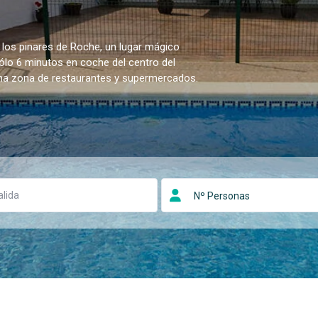
 los pinares de Roche, un lugar mágico
sólo 6 minutos en coche del centro del
una zona de restaurantes y supermercados.
Nº Personas