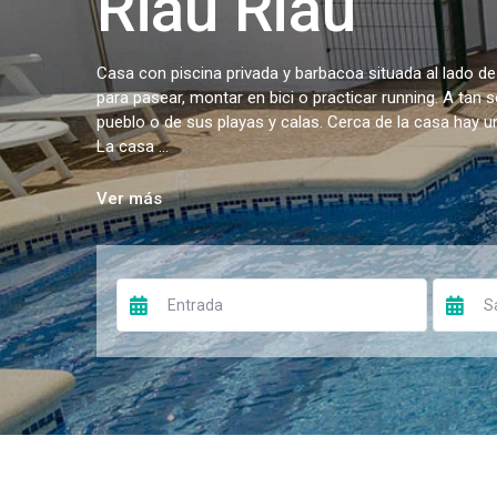
Riau Riau
Casa con piscina privada y barbacoa situada al lado de
para pasear, montar en bici o practicar running. A tan 
pueblo o de sus playas y calas. Cerca de la casa hay 
La casa ...
Ver más