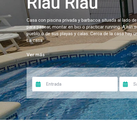
Riau Riau
Casa con piscina privada y barbacoa situada al lado de
para pasear, montar en bici o practicar running. A tan 
pueblo o de sus playas y calas. Cerca de la casa hay 
La casa ...
Ver más