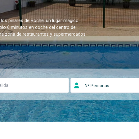
 los pinares de Roche, un lugar mágico
sólo 6 minutos en coche del centro del
una zona de restaurantes y supermercados.
Nº Personas