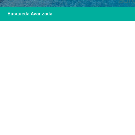
Búsqueda Avanzada
Desde 85 €
/por noche
Casa Irene – Casa en
El Colorado
Ver más