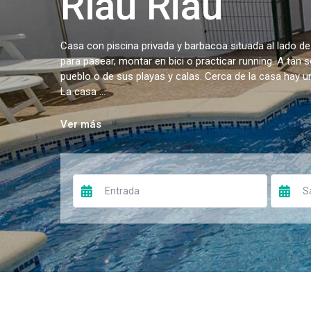
Riau Riau
Casa con piscina privada y barbacoa situada al lado de
para pasear, montar en bici o practicar running. A tan 
pueblo o de sus playas y calas. Cerca de la casa hay 
La casa ...
Ver más