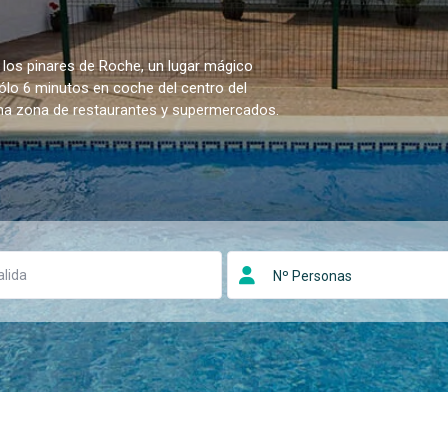
 los pinares de Roche, un lugar mágico
sólo 6 minutos en coche del centro del
una zona de restaurantes y supermercados.
Nº Personas