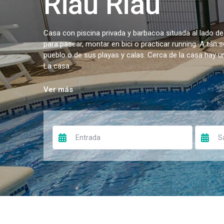
Riau Riau
Casa con piscina privada y barbacoa situada al lado de
para pasear, montar en bici o practicar running. A tan 
pueblo o de sus playas y calas. Cerca de la casa hay 
La casa ...
Ver más