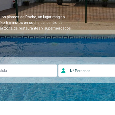
 los pinares de Roche, un lugar mágico
sólo 6 minutos en coche del centro del
una zona de restaurantes y supermercados.
Nº Personas