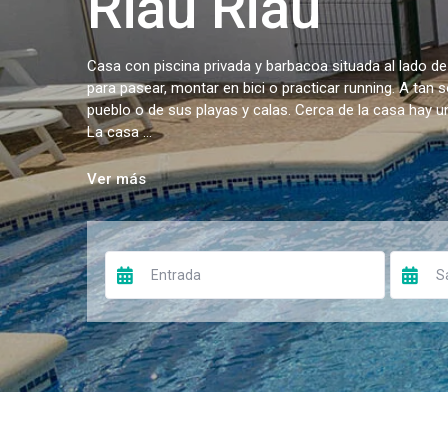
Riau Riau
Casa con piscina privada y barbacoa situada al lado de
para pasear, montar en bici o practicar running. A tan 
pueblo o de sus playas y calas. Cerca de la casa hay 
La casa ...
Ver más