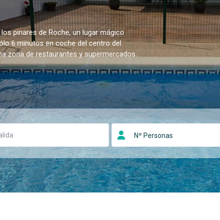
 los pinares de Roche, un lugar mágico
sólo 6 minutos en coche del centro del
una zona de restaurantes y supermercados.
Nº Personas