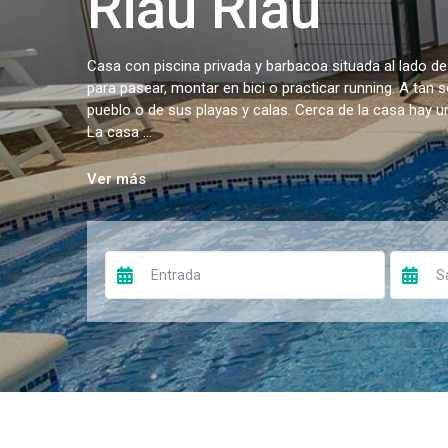
Riau Riau
Casa con piscina privada y barbacoa situada al lado de
para pasear, montar en bici o practicar running. A tan 
pueblo o de sus playas y calas. Cerca de la casa hay 
La casa ...
Ver más