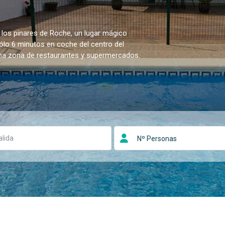
 los pinares de Roche, un lugar mágico
sólo 6 minutos en coche del centro del
una zona de restaurantes y supermercados.
Nº Personas