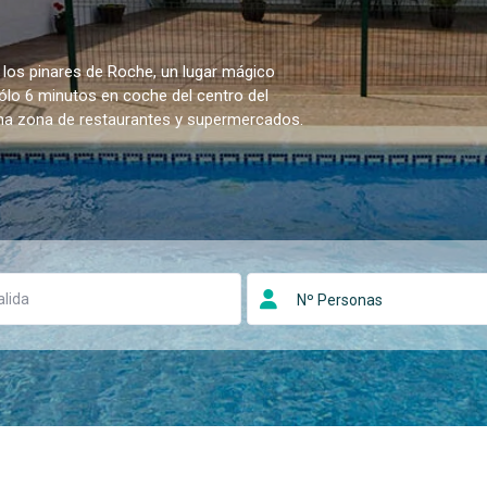
 los pinares de Roche, un lugar mágico
sólo 6 minutos en coche del centro del
una zona de restaurantes y supermercados.
Nº Personas