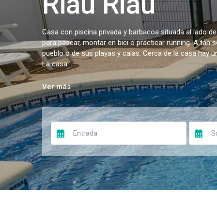
Riau Riau
Casa con piscina privada y barbacoa situada al lado de
para pasear, montar en bici o practicar running. A tan 
pueblo o de sus playas y calas. Cerca de la casa hay 
La casa ...
Ver más