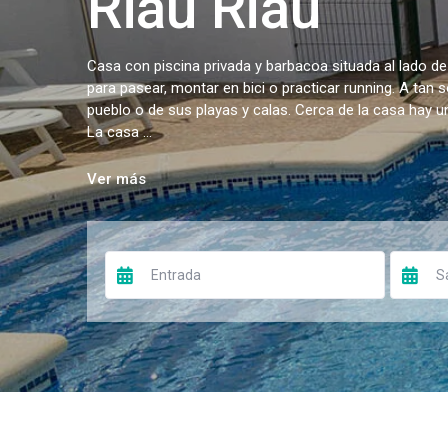
Riau Riau
Casa con piscina privada y barbacoa situada al lado de
para pasear, montar en bici o practicar running. A tan 
pueblo o de sus playas y calas. Cerca de la casa hay 
La casa ...
Ver más