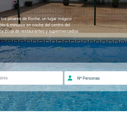
 los pinares de Roche, un lugar mágico
sólo 6 minutos en coche del centro del
una zona de restaurantes y supermercados.
Nº Personas