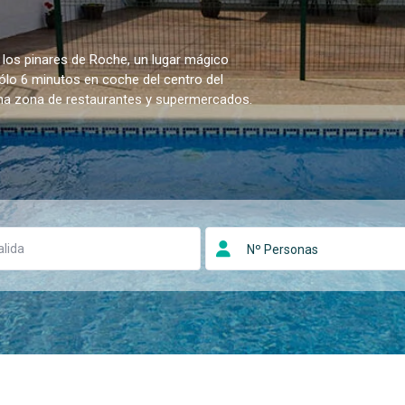
 los pinares de Roche, un lugar mágico
sólo 6 minutos en coche del centro del
una zona de restaurantes y supermercados.
Nº Personas