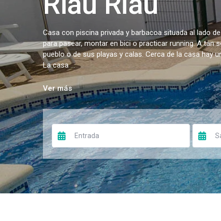
Riau Riau
Casa con piscina privada y barbacoa situada al lado de
para pasear, montar en bici o practicar running. A tan 
pueblo o de sus playas y calas. Cerca de la casa hay 
La casa ...
Ver más