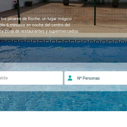
 los pinares de Roche, un lugar mágico
sólo 6 minutos en coche del centro del
una zona de restaurantes y supermercados.
Nº Personas