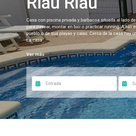
Riau Riau
Casa con piscina privada y barbacoa situada al lado de
para pasear, montar en bici o practicar running. A tan 
pueblo o de sus playas y calas. Cerca de la casa hay 
La casa ...
Ver más