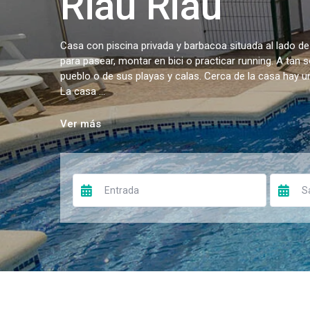
Riau Riau
Casa con piscina privada y barbacoa situada al lado de
para pasear, montar en bici o practicar running. A tan 
pueblo o de sus playas y calas. Cerca de la casa hay 
La casa ...
Ver más