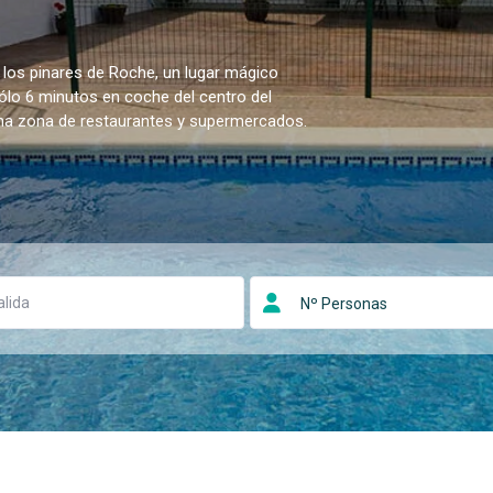
 los pinares de Roche, un lugar mágico
sólo 6 minutos en coche del centro del
una zona de restaurantes y supermercados.
Nº Personas