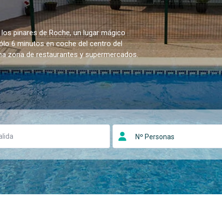
 los pinares de Roche, un lugar mágico
sólo 6 minutos en coche del centro del
una zona de restaurantes y supermercados.
Nº Personas