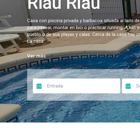
Riau Riau
Casa con piscina privada y barbacoa situada al lado de
para pasear, montar en bici o practicar running. A tan 
pueblo o de sus playas y calas. Cerca de la casa hay 
La casa ...
Ver más