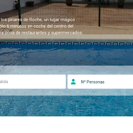
 los pinares de Roche, un lugar mágico
sólo 6 minutos en coche del centro del
una zona de restaurantes y supermercados.
Nº Personas