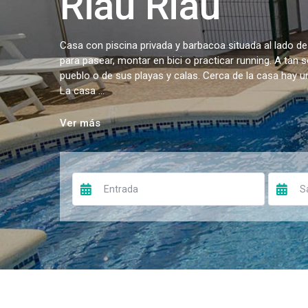
Riau Riau
Casa con piscina privada y barbacoa situada al lado de
para pasear, montar en bici o practicar running. A tan 
pueblo o de sus playas y calas. Cerca de la casa hay 
La casa ...
Ver más