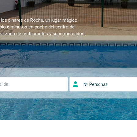
 los pinares de Roche, un lugar mágico
sólo 6 minutos en coche del centro del
una zona de restaurantes y supermercados.
Nº Personas