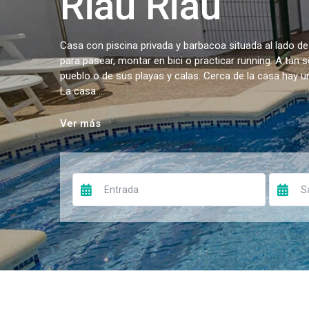
Riau Riau
Casa con piscina privada y barbacoa situada al lado de
para pasear, montar en bici o practicar running. A tan 
pueblo o de sus playas y calas. Cerca de la casa hay 
La casa ...
Ver más