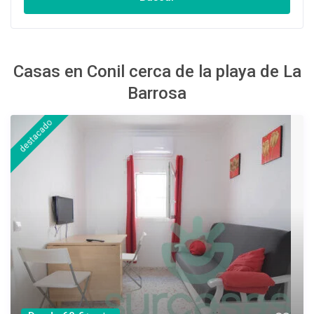
Casas en Conil cerca de la playa de La
Barrosa
destacado