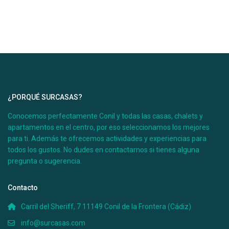
¿PORQUÉ SURCASAS?
Conocemos perfectamente Conil y todas las casas, chalets y
apartamentos en el centro, por eso seleccionamos los mejores
para ti. Además te ofrecemos actividades y experiencias para
todos los gustos. No dudes en contactarnos si tienes alguna
pregunta o sugerencia.
Contacto
Carril del Sheriff, 7 11149 Conil de la Frontera (Cádiz)
info@surcasas.com