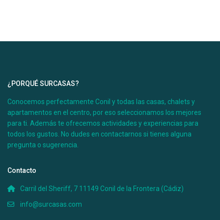
¿PORQUÉ SURCASAS?
Conocemos perfectamente Conil y todas las casas, chalets y
apartamentos en el centro, por eso seleccionamos los mejores
para ti. Además te ofrecemos actividades y experiencias para
todos los gustos. No dudes en contactarnos si tienes alguna
pregunta o sugerencia.
Contacto
Carril del Sheriff, 7 11149 Conil de la Frontera (Cádiz)
info@surcasas.com