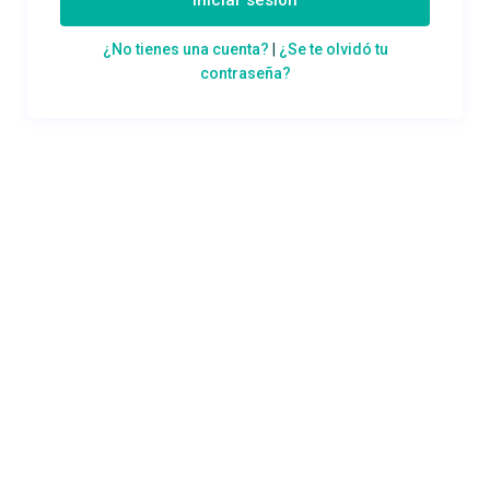
Iniciar sesión
¿No tienes una cuenta?
|
¿Se te olvidó tu
contraseña?