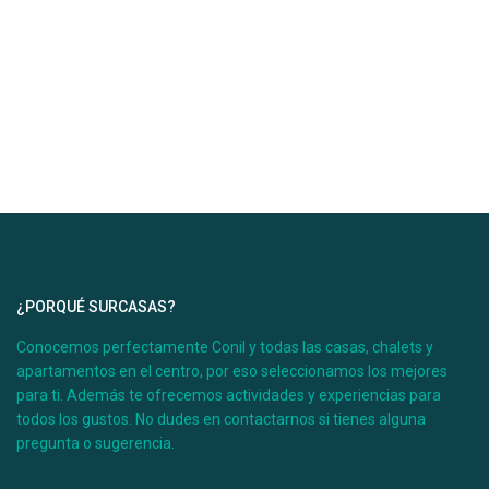
¿PORQUÉ SURCASAS?
Conocemos perfectamente Conil y todas las casas, chalets y
apartamentos en el centro, por eso seleccionamos los mejores
para ti. Además te ofrecemos actividades y experiencias para
todos los gustos. No dudes en contactarnos si tienes alguna
pregunta o sugerencia.