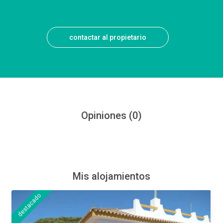
contactar al propietario
Opiniones
(0)
Mis alojamientos
destacado