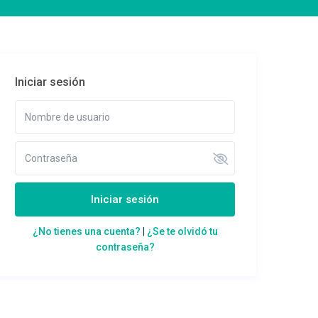
Iniciar sesión
Iniciar sesión
¿No tienes una cuenta?
|
¿Se te olvidó tu
contraseña?