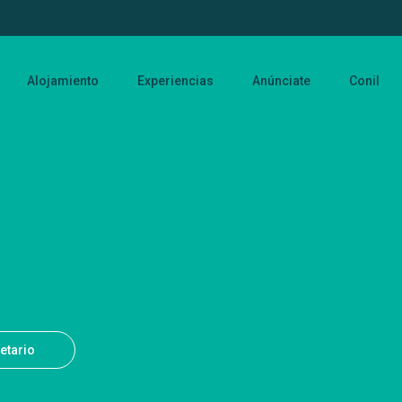
Alojamiento
Experiencias
Anúnciate
Conil
ietario