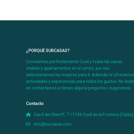
¿PORQUÉ SURCASAS?
Conocemos perfectamente Conil y todas las casas,
chalets y apartamentos en el centro, por eso
seleccionamos los mejores para ti. Además te ofrecemo
actividades y experiencias para todos los gustos. No dud
en contactarnos si tienes alguna pregunta o sugerencia.
Contacto
Carril del Sheriff, 7 11149 Conil de la Frontera (Cádiz)
info@surcasas.com