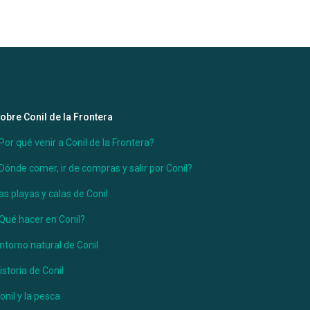
obre Conil de la Frontera
Por qué venir a Conil de la Frontera?
Dónde comer, ir de compras y salir por Conil?
as playas y calas de Conil
Qué hacer en Conil?
ntorno natural de Conil
istoria de Conil
onil y la pesca