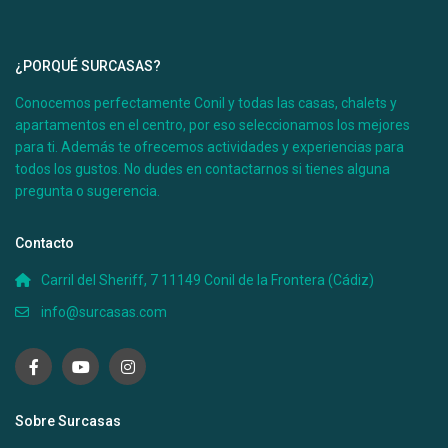
Desde 100 €
¿PORQUÉ SURCASAS?
/por noche
Conocemos perfectamente Conil y todas las casas, chalets y
Casa Úrsula II
apartamentos en el centro, por eso seleccionamos los mejores
para ti. Además te ofrecemos actividades y experiencias para
todos los gustos. No dudes en contactarnos si tienes alguna
Ver más
pregunta o sugerencia.
Contacto
Carril del Sheriff, 7 11149 Conil de la Frontera (Cádiz)
info@surcasas.com
Sobre Surcasas