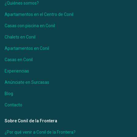
¿Quiénes somos?
Desde 100 €
/por noche
Apartamentos en el Centro de Conil
Casa Úrsula I
Casas con piscina en Conil
Chalets en Conil
Ver más
Apartamentos en Conil
Casas en Conil
Experiencias
Anúnciate en Surcasas
Blog
Contacto
Sobre Conil de la Frontera
Desde 100 €
/por noche
¿Por qué venir a Conil de la Frontera?