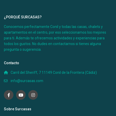
Desde 100 €
¿PORQUÉ SURCASAS?
/por noche
Conocemos perfectamente Conil y todas las casas, chalets y
Casa Úrsula II
apartamentos en el centro, por eso seleccionamos los mejores
para ti. Además te ofrecemos actividades y experiencias para
todos los gustos. No dudes en contactarnos si tienes alguna
Ver más
pregunta o sugerencia.
Contacto
Carril del Sheriff, 7 11149 Conil de la Frontera (Cádiz)
info@surcasas.com
Sobre Surcasas