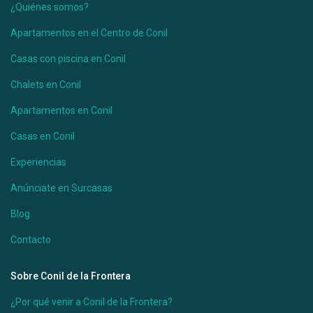
¿Quiénes somos?
Desde 100 €
/por noche
Apartamentos en el Centro de Conil
Casa Úrsula I
Casas con piscina en Conil
Chalets en Conil
Ver más
Apartamentos en Conil
Casas en Conil
Experiencias
Anúnciate en Surcasas
Blog
Contacto
Sobre Conil de la Frontera
Desde 100 €
/por noche
¿Por qué venir a Conil de la Frontera?