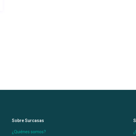
Sobre Surcasas
S
¿Quiénes somos?
¿