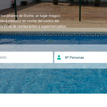
 los pinares de Roche, un lugar mágico
sólo 6 minutos en coche del centro del
una zona de restaurantes y supermercados.
Nº Personas