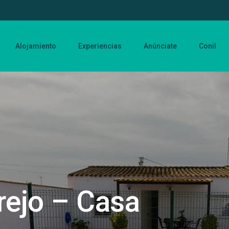
Alojamiento
Experiencias
Anúnciate
Conil
rejo – Casa