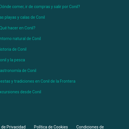
Dónde comer, ir de compras y salir por Conil?
as playas y calas de Conil
Qué hacer en Conil?
ntorno natural de Conil
istoria de Conil
onil y la pesca
astronomía de Conil
iestas y tradiciones en Conil de la Frontera
xcursiones desde Conil
a de Privacidad
Política de Cookies
Condiciones de