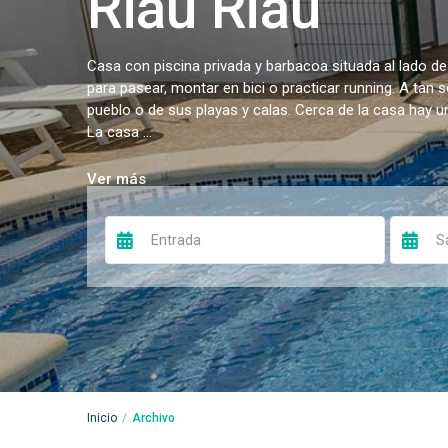
Riau Riau
Casa con piscina privada y barbacoa situada al lado de
para pasear, montar en bici o practicar running. A tan 
pueblo o de sus playas y calas. Cerca de la casa hay 
La casa ...
Ver más
Inicio
Archivo