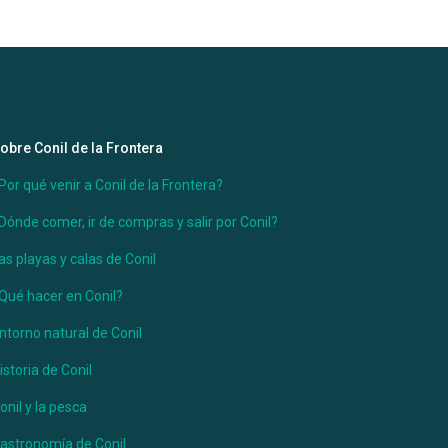
obre Conil de la Frontera
Por qué venir a Conil de la Frontera?
Dónde comer, ir de compras y salir por Conil?
as playas y calas de Conil
Qué hacer en Conil?
ntorno natural de Conil
istoria de Conil
onil y la pesca
astronomía de Conil