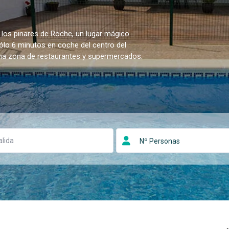
 los pinares de Roche, un lugar mágico
sólo 6 minutos en coche del centro del
una zona de restaurantes y supermercados.
Nº Personas