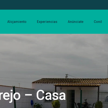
Alojamiento
Experiencias
Anúnciate
Conil
rejo – Casa