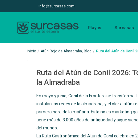
info@surcasas.com
Playas
Surcasas
Inicio
Atún Rojo de Almadraba
,
Blog
Ruta del Atún de Conil 
Ruta del Atún de Conil 2026: 
la Almadraba
En mayo y junio, Conil de la Frontera se transforma.
instalan las redes de la almadraba, y el olor a atún
primera hora de la mañana. Esto no es marketing gast
tiene más de 3.000 años de antigüedad y sigue siend
del mundo.
La Ruta Gastronómica del Atún de Conil celebra en 