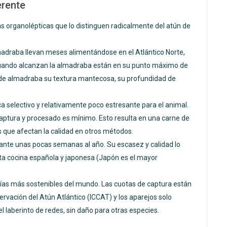
erente
cas organolépticas que lo distinguen radicalmente del atún de
madraba llevan meses alimentándose en el Atlántico Norte,
Cuando alcanzan la almadraba están en su punto máximo de
n de almadraba su textura mantecosa, su profundidad de
selectivo y relativamente poco estresante para el animal.
captura y procesado es mínimo. Esto resulta en una carne de
s que afectan la calidad en otros métodos.
rante unas pocas semanas al año. Su escasez y calidad lo
lta cocina española y japonesa (Japón es el mayor
ías más sostenibles del mundo. Las cuotas de captura están
ervación del Atún Atlántico (ICCAT) y los aparejos solo
 laberinto de redes, sin daño para otras especies.