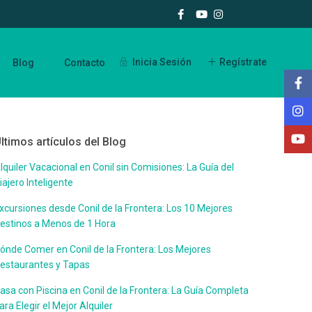
Inicia Sesión
Regístrate
Blog
Contacto
ltimos artículos del Blog
lquiler Vacacional en Conil sin Comisiones: La Guía del
iajero Inteligente
xcursiones desde Conil de la Frontera: Los 10 Mejores
estinos a Menos de 1 Hora
ónde Comer en Conil de la Frontera: Los Mejores
estaurantes y Tapas
asa con Piscina en Conil de la Frontera: La Guía Completa
ara Elegir el Mejor Alquiler