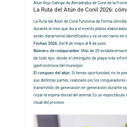
Atún Rojo Salvaje de Almadraba de Conil de la Front
La Ruta del Atún de Conil 2026: cóm
La Ruta del Atún de Conil funciona de forma sencilla:
durante el mes que dura el evento platos elaborado
están claramente identificados y se sirven tanto en e
Fechas 2026:
Del 8 de mayo al 8 de junio.
Número de restaurantes:
Más de 20 establecimiento
de todo tipo: desde el chiringuito de playa más info
gastronómica del municipio.
El ronqueo del atún:
Si tienes oportunidad, no te pi
sus distintas partes, realizado por los ronqueadores
transmitido de generación en generación durante sigl
rozar la espina dorsal del animal. Es un espectáculo
ritual del proceso.