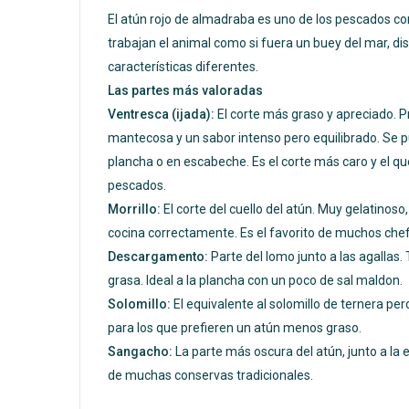
El atún rojo de almadraba es uno de los pescados 
trabajan el animal como si fuera un buey del mar, d
características diferentes.
Las partes más valoradas
Ventresca (ijada):
El corte más graso y apreciado. Pr
mantecosa y un sabor intenso pero equilibrado. Se p
plancha o en escabeche. Es el corte más caro y el qu
pescados.
Morrillo:
El corte del cuello del atún. Muy gelatinos
cocina correctamente. Es el favorito de muchos che
Descargamento:
Parte del lomo junto a las agallas
grasa. Ideal a la plancha con un poco de sal maldon.
Solomillo:
El equivalente al solomillo de ternera per
para los que prefieren un atún menos graso.
Sangacho:
La parte más oscura del atún, junto a la
de muchas conservas tradicionales.