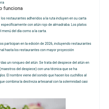
era
o funciona
 los restaurantes adheridos a la ruta incluyen en su carta
s específicamente con atún rojo de almadraba. Los platos
l menú del día como a la carta.
s participan en la edición de 2026, incluyendo restaurantes
rmal hasta los restaurantes con mayor proyección
erdas un ronqueo del atún. Se trata del despiece del atún en
 (maestros del despiece) con una técnica que se ha
os. El nombre viene del sonido que hacen los cuchillos al
 que combina la destreza artesanal con la solemnidad casi