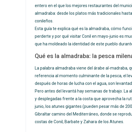
entero en el que los mejores restaurantes del munic
almadraba: desde los platos más tradicionales hasta
conileños.
Esta guía te explica qué es la almadraba, cómo func
perderte y por qué visitar Conil en mayo-junio es 
que ha moldeado la identidad de este pueblo durante
Qué es la almadraba: la pesca milena
La palabra almadraba viene del árabe al-madraba, qu
referencia al momento culminante de la pesca, el le
después de horas de lucha con el agua, son levantad
Pero antes del levantá hay semanas de trabajo. La 
y desplegadas frente a la costa que aprovecha la ruta
junio, los atunes gigantes (pueden pesar más de 200
Gibraltar camino del Mediterráneo, donde se reprodu
costas de Conil, Barbate y Zahara de los Atunes.