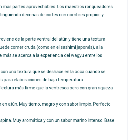
con más partes aprovechables. Los maestros ronqueadores
istinguiendo decenas de cortes con nombres propios y
oviene de la parte ventral del atún y tiene una textura
uede comer cruda (como en el sashimi japonés), a la
e más se acerca a la experiencia del wagyu entre los
o, con una textura que se deshace en la boca cuando se
fs para elaboraciones de baja temperatura.
. Textura más firme que la ventresca pero con gran riqueza
o en atún. Muy tierno, magro y con sabor limpio. Perfecto
 espina. Muy aromática y con un sabor marino intenso. Base