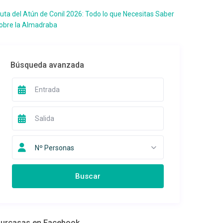
uta del Atún de Conil 2026: Todo lo que Necesitas Saber
obre la Almadraba
Búsqueda avanzada
Nº Personas
urcasas en Facebook